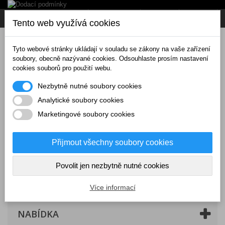
Napište nám
Přihlásit se
CZK
Tento web využívá cookies
Tyto webové stránky ukládají v souladu se zákony na vaše zařízení
soubory, obecně nazývané cookies. Odsouhlaste prosím nastavení
cookies souborů pro použití webu.
Nezbytně nutné soubory cookies
Analytické soubory cookies
Marketingové soubory cookies
Přijmout všechny soubory cookies
Povolit jen nezbytně nutné cookies
Košík
(prázdný)
Více informací
NABÍDKA