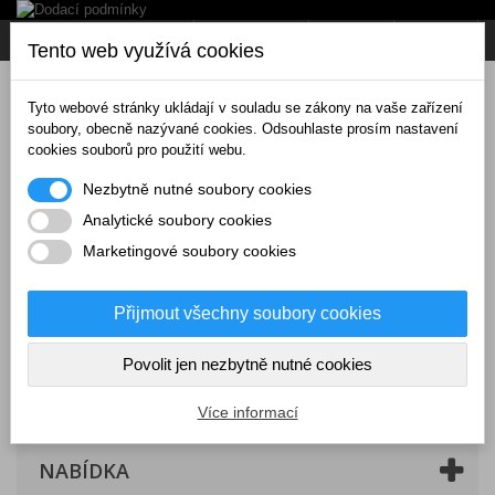
Napište nám
Přihlásit se
CZK
Tento web využívá cookies
Tyto webové stránky ukládají v souladu se zákony na vaše zařízení
soubory, obecně nazývané cookies. Odsouhlaste prosím nastavení
cookies souborů pro použití webu.
Nezbytně nutné soubory cookies
Analytické soubory cookies
Marketingové soubory cookies
Přijmout všechny soubory cookies
Povolit jen nezbytně nutné cookies
Košík
(prázdný)
Více informací
NABÍDKA