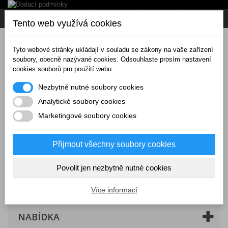
Napište nám
Přihlásit se
CZK
Tento web využívá cookies
Tyto webové stránky ukládají v souladu se zákony na vaše zařízení
soubory, obecně nazývané cookies. Odsouhlaste prosím nastavení
cookies souborů pro použití webu.
Nezbytně nutné soubory cookies
Analytické soubory cookies
Marketingové soubory cookies
Přijmout všechny soubory cookies
Povolit jen nezbytně nutné cookies
Košík
(prázdný)
Více informací
NABÍDKA