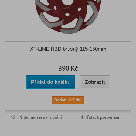
XT-LINE HBD brusný 115-150mm
390 Kč
Přidat do košíku
Zobrazit
Dodání 2-5 dní
Přidat na seznam přání
Přidat k porovnání