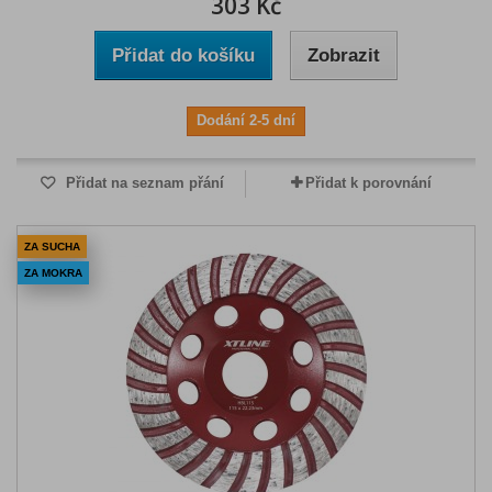
303 Kč
Přidat do košíku
Zobrazit
Dodání 2-5 dní
Přidat na seznam přání
Přidat k porovnání
ZA SUCHA
ZA MOKRA