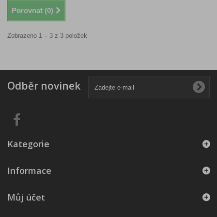
Porovnat (
0
)
Zobrazeno 1 – 3 z 3 položek
Odběr novinek
Kategorie
Informace
Můj účet