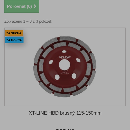
Porovnat (
0
)
Zobrazeno 1 – 3 z 3 položek
ZA SUCHA
ZA MOKRA
XT-LINE HBD brusný 115-150mm