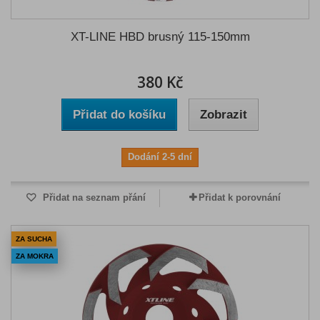
XT-LINE HBD brusný 115-150mm
380 Kč
Přidat do košíku
Zobrazit
Dodání 2-5 dní
Přidat na seznam přání
Přidat k porovnání
ZA SUCHA
ZA MOKRA