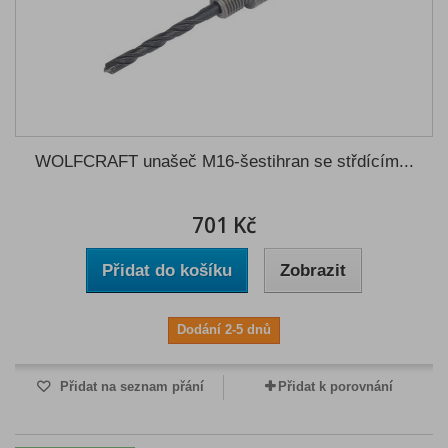
WOLFCRAFT unašeč M16-šestihran se střdícím...
701 Kč
Přidat do košíku
Zobrazit
Dodání 2-5 dnů
Přidat na seznam přání
Přidat k porovnání