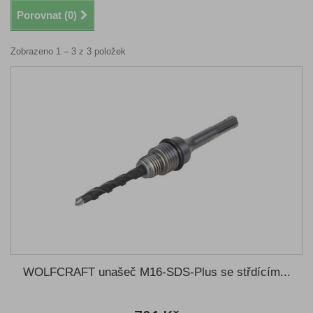
Porovnat (
0
)
Zobrazeno 1 – 3 z 3 položek
WOLFCRAFT unašeč M16-SDS-Plus se střdícím...