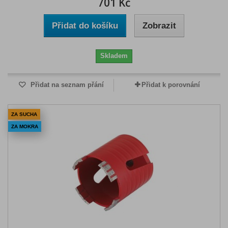
701 Kč
Přidat do košíku
Zobrazit
Skladem
Přidat na seznam přání
Přidat k porovnání
ZA SUCHA
ZA MOKRA