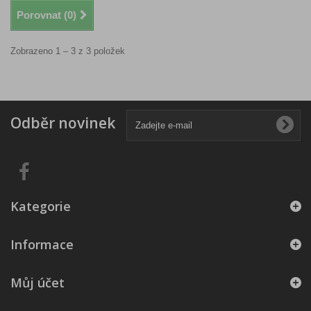
Porovnat (
0
)
Zobrazeno 1 – 3 z 3 položek
Odběr novinek
Kategorie
Informace
Můj účet