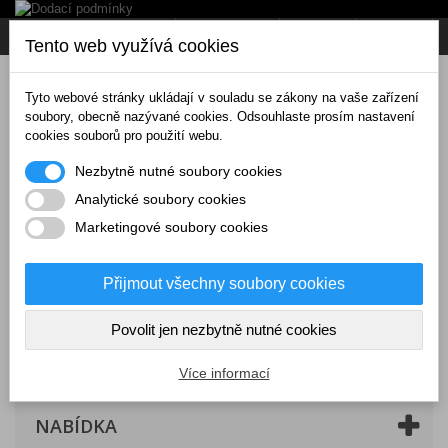
Napište nám
Přihlásit se
CZK
Tento web využívá cookies
Tyto webové stránky ukládají v souladu se zákony na vaše zařízení
soubory, obecně nazývané cookies. Odsouhlaste prosím nastavení
cookies souborů pro použití webu.
Nezbytně nutné soubory cookies
Analytické soubory cookies
Marketingové soubory cookies
Přijmout všechny soubory cookies
Povolit jen nezbytně nutné cookies
Košík
(prázdný)
Více informací
NABÍDKA