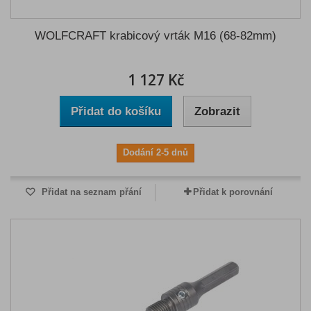
WOLFCRAFT krabicový vrták M16 (68-82mm)
1 127 Kč
Přidat do košíku
Zobrazit
Dodání 2-5 dnů
Přidat na seznam přání
Přidat k porovnání