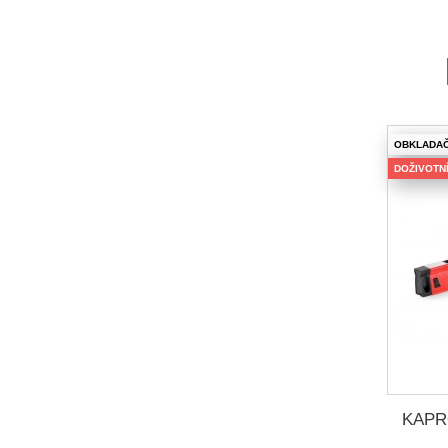
OBKLADA
DOŽIVOTNÍ
KAPR