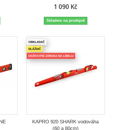
1 090 Kč
Skladem na prodejně
OBKLADAČ
DLÁŽDIČ
DOŽIVOTNÍ ZÁRUKA NA LIBELU
NE
KAPRO 920 SHARK vodováha
(60 a 80cm)