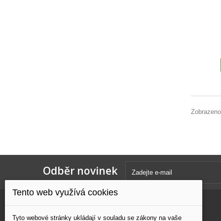
Zobrazeno
Odběr novinek
Tento web využívá cookies
Kategorie
Informace
Tyto webové stránky ukládají v souladu se zákony na vaše