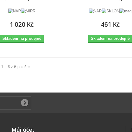
1 020 Kč
461 Kč
Skladem na prodejně
Skladem na prodejně
 1 – 6 z 6 položek
Můj účet