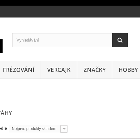
FRÉZOVÁNÍ
VERCAJK
ZNAČKY
HOBBY
VÁHY
odle
Nejprve produkty skladem