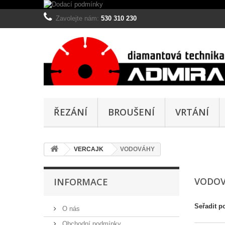
Zavolejte nám:
530 310 230
ŘEZÁNÍ
BROUŠENÍ
VRTÁNÍ
VERCAJK
VODOVÁHY
VODO
INFORMACE
Seřadit p
O nás
Obchodní podmínky