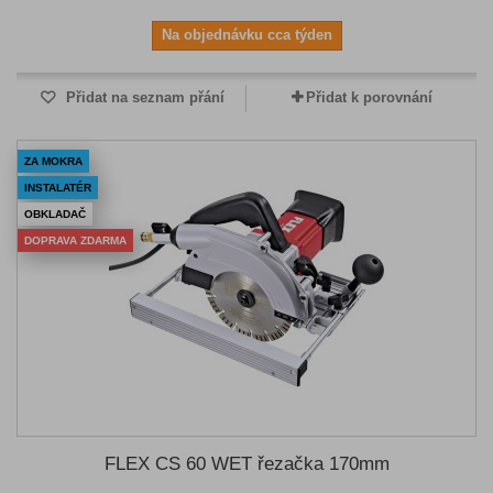
Na objednávku cca týden
Přidat na seznam přání
Přidat k porovnání
ZA MOKRA
INSTALATÉR
OBKLADAČ
DOPRAVA ZDARMA
FLEX CS 60 WET řezačka 170mm