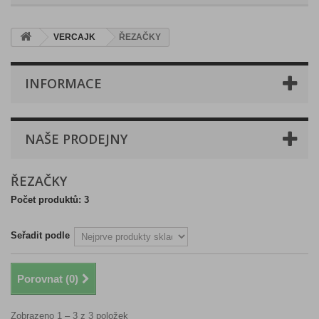
VERCAJK
ŘEZAČKY
INFORMACE
NAŠE PRODEJNY
ŘEZAČKY
Počet produktů: 3
Seřadit podle
Porovnat (
0
)
Zobrazeno 1 – 3 z 3 položek