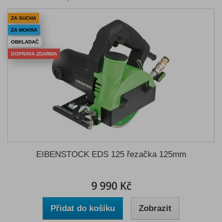
ZA SUCHA
ZA MOKRA
OBKLADAČ
DOPRAVA ZDARMA
EIBENSTOCK EDS 125 řezačka 125mm
9 990 Kč
Přidat do košíku
Zobrazit