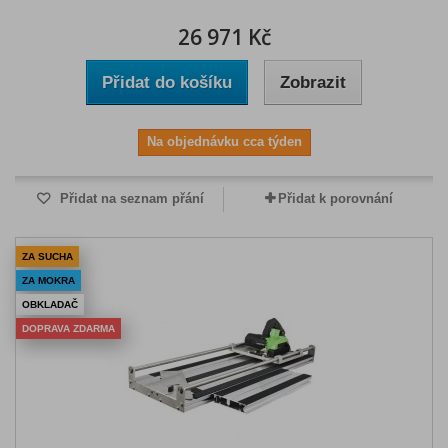
26 971 Kč
Přidat do košíku
Zobrazit
Na objednávku cca týden
Přidat na seznam přání
Přidat k porovnání
ZA SUCHA
ZA MOKRA
OBKLADAČ
DOPRAVA ZDARMA