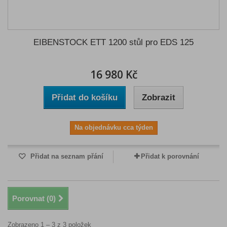
EIBENSTOCK ETT 1200 stůl pro EDS 125
16 980 Kč
Přidat do košíku
Zobrazit
Na objednávku cca týden
Přidat na seznam přání
Přidat k porovnání
Porovnat (
0
)
Zobrazeno 1 – 3 z 3 položek