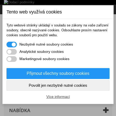
Napište nám
Přihlásit se
CZK
Tento web využívá cookies
Tyto webové stránky ukládají v souladu se zákony na vaše zařízení
soubory, obecně nazývané cookies. Odsouhlaste prosím nastavení
cookies souborů pro použití webu.
Nezbytně nutné soubory cookies
Analytické soubory cookies
Marketingové soubory cookies
Přijmout všechny soubory cookies
Povolit jen nezbytně nutné cookies
Košík
(prázdný)
Více informací
NABÍDKA