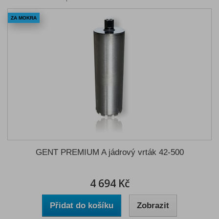
ZA MOKRA
GENT PREMIUM A jádrový vrták 42-500
4 694 Kč
Přidat do košíku
Zobrazit