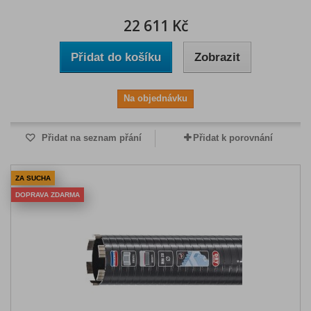
22 611 Kč
Přidat do košíku
Zobrazit
Na objednávku
Přidat na seznam přání
Přidat k porovnání
ZA SUCHA
DOPRAVA ZDARMA