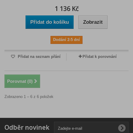
1 136 Kč
Přidat do košíku
Zobrazit
Dodání 2-5 dní
Přidat na seznam přání
Přidat k porovnání
Porovnat (
0
)
Zobrazeno 1 – 6 z 6 položek
Odběr novinek