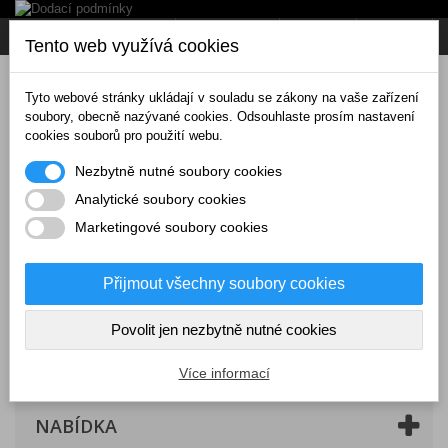
Napište nám
Přihlásit se
CZK
Tento web využívá cookies
Tyto webové stránky ukládají v souladu se zákony na vaše zařízení
soubory, obecně nazývané cookies. Odsouhlaste prosím nastavení
cookies souborů pro použití webu.
Nezbytně nutné soubory cookies
Analytické soubory cookies
Marketingové soubory cookies
Přijmout všechny soubory cookies
Povolit jen nezbytně nutné cookies
Košík
(prázdný)
Více informací
NABÍDKA