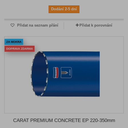
Dodání 2-5 dní
Přidat na seznam přání
Přidat k porovnání
ZA MOKRA
DOPRAVA ZDARMA
CARAT PREMIUM CONCRETE EP 220-350mm