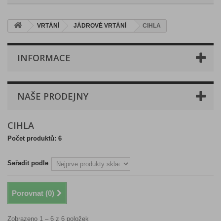
VRTÁNÍ
JÁDROVÉ VRTÁNÍ
CIHLA
INFORMACE
NAŠE PRODEJNY
CIHLA
Počet produktů: 6
Seřadit podle
Porovnat (
0
)
Zobrazeno 1 – 6 z 6 položek