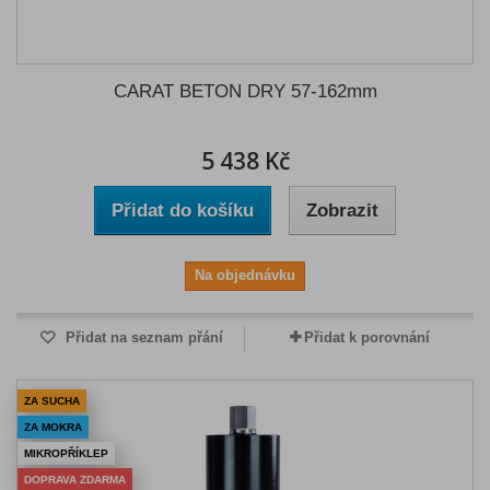
CARAT BETON DRY 57-162mm
5 438 Kč
Přidat do košíku
Zobrazit
Na objednávku
Přidat na seznam přání
Přidat k porovnání
ZA SUCHA
ZA MOKRA
MIKROPŘÍKLEP
DOPRAVA ZDARMA