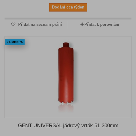
Dodání cca týden
Přidat na seznam přání
Přidat k porovnání
ZA MOKRA
GENT UNIVERSAL jádrový vrták 51-300mm