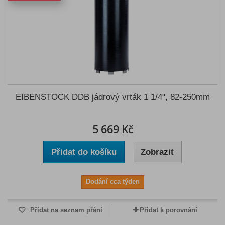
EIBENSTOCK DDB jádrový vrták 1 1/4", 82-250mm
5 669 Kč
Přidat do košíku
Zobrazit
Dodání cca týden
Přidat na seznam přání
Přidat k porovnání