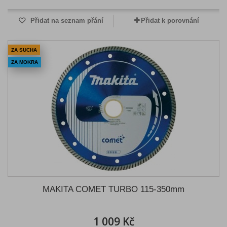
Přidat na seznam přání
Přidat k porovnání
ZA SUCHA
ZA MOKRA
MAKITA COMET TURBO 115-350mm
1 009 Kč