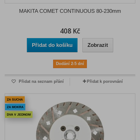
MAKITA COMET CONTINUOUS 80-230mm
408 Kč
Přidat do košíku
Zobrazit
Dodání 2-5 dní
Přidat na seznam přání
Přidat k porovnání
ZA SUCHA
ZA MOKRA
DVA V JEDNOM