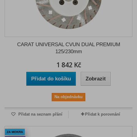
CARAT UNIVERSAL CVUN DUAL PREMIUM
125/230mm
1 842 Kč
Přidat do košíku
Zobrazit
Na objednávku
Přidat na seznam přání
Přidat k porovnání
ZA MOKRA