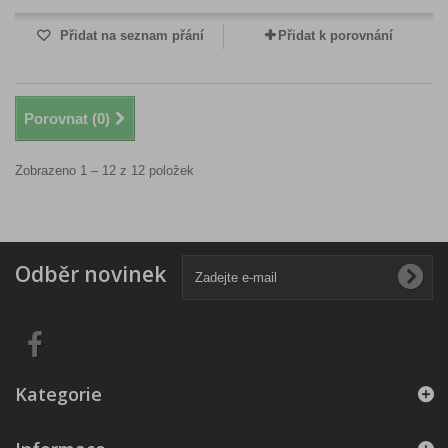
Přidat na seznam přání
Přidat k porovnání
Porovnat (
0
)
Zobrazeno 1 – 12 z 12 položek
Odběr novinek
Kategorie