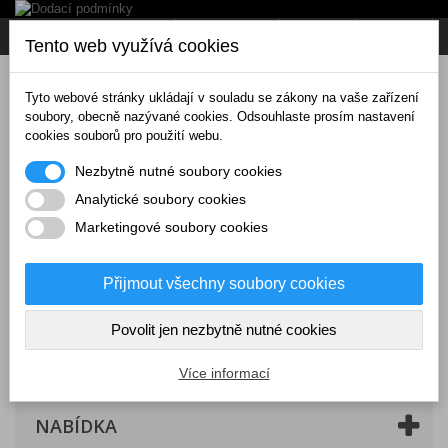
Napište nám
Přihlásit se
CZK
Tento web využívá cookies
Tyto webové stránky ukládají v souladu se zákony na vaše zařízení
soubory, obecně nazývané cookies. Odsouhlaste prosím nastavení
cookies souborů pro použití webu.
Nezbytně nutné soubory cookies
Analytické soubory cookies
Marketingové soubory cookies
Přijmout všechny soubory cookies
Povolit jen nezbytně nutné cookies
Košík
(prázdný)
Více informací
NABÍDKA