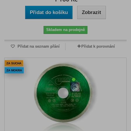
Přidat do košíku
Zobrazit
Skladem na prodejně
Přidat na seznam přání
Přidat k porovnání
ZA SUCHA
ZA MOKRA