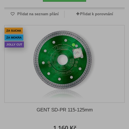
Přidat na seznam přání
Přidat k porovnání
ZA SUCHA
ZA MOKRA
JOLLY CUT
GENT SD-PR 115-125mm
1 160 Kč