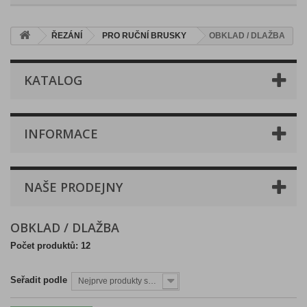
ŘEZÁNÍ
PRO RUČNÍ BRUSKY
OBKLAD / DLAŽBA
KATALOG
INFORMACE
NAŠE PRODEJNY
OBKLAD / DLAŽBA
Počet produktů: 12
Seřadit podle
Nejprve produkty skladem