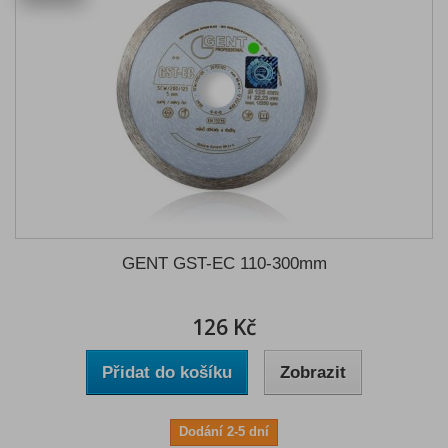
GENT GST-EC 110-300mm
126 Kč
Přidat do košíku
Zobrazit
Dodání 2-5 dní