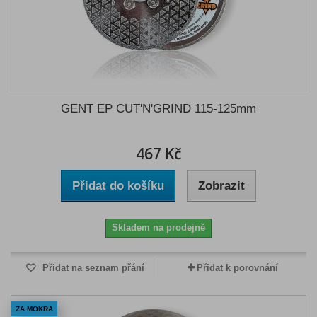
GENT EP CUT'N'GRIND 115-125mm
467 Kč
Přidat do košíku
Zobrazit
Skladem na prodejně
Přidat na seznam přání
Přidat k porovnání
ZA MOKRA