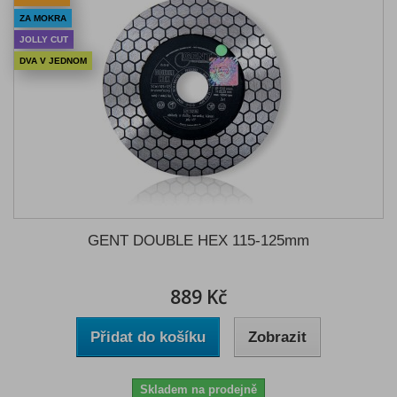
ZA MOKRA
JOLLY CUT
DVA V JEDNOM
GENT DOUBLE HEX 115-125mm
889 Kč
Přidat do košíku
Zobrazit
Skladem na prodejně