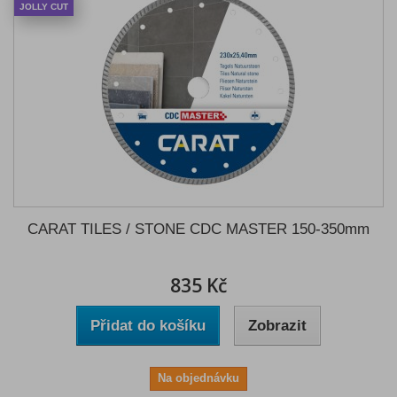
JOLLY CUT
CARAT TILES / STONE CDC MASTER 150-350mm
835 Kč
Přidat do košíku
Zobrazit
Na objednávku