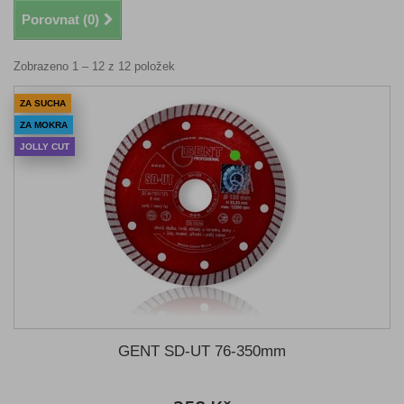
Porovnat (
0
)
Zobrazeno 1 – 12 z 12 položek
ZA SUCHA
ZA MOKRA
JOLLY CUT
GENT SD-UT 76-350mm