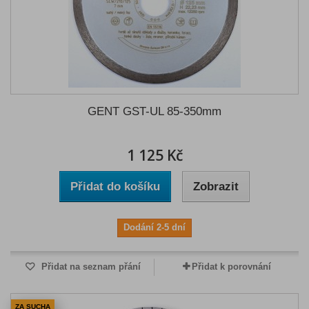
GENT GST-UL 85-350mm
1 125 Kč
Přidat do košíku
Zobrazit
Dodání 2-5 dní
Přidat na seznam přání
Přidat k porovnání
ZA SUCHA