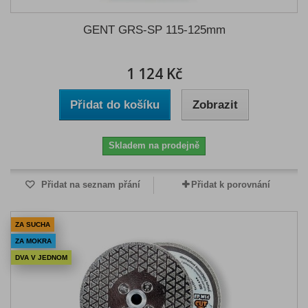
GENT GRS-SP 115-125mm
1 124 Kč
Přidat do košíku
Zobrazit
Skladem na prodejně
Přidat na seznam přání
Přidat k porovnání
ZA SUCHA
ZA MOKRA
DVA V JEDNOM