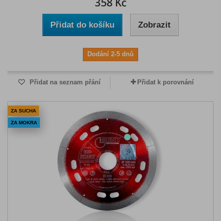
358 Kč
Přidat do košíku
Zobrazit
Dodání 2-5 dnů
Přidat na seznam přání
Přidat k porovnání
ZA SUCHA
ZA MOKRA