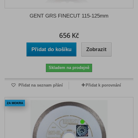
GENT GRS FINECUT 115-125mm
656 Kč
Přidat do košíku
Zobrazit
Skladem na prodejně
Přidat na seznam přání
Přidat k porovnání
ZA MOKRA