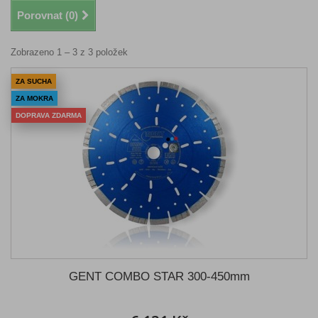
Porovnat (
0
)
Zobrazeno 1 – 3 z 3 položek
ZA SUCHA
ZA MOKRA
DOPRAVA ZDARMA
GENT COMBO STAR 300-450mm