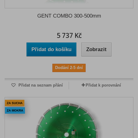
GENT COMBO 300-500mm
5 737 Kč
Přidat do košíku
Zobrazit
Dodání 2-5 dní
Přidat na seznam přání
Přidat k porovnání
ZA SUCHA
ZA MOKRA