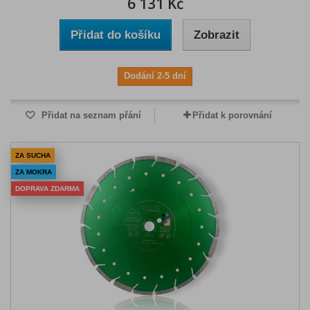
6 131 Kč
Přidat do košíku
Zobrazit
Dodání 2-5 dní
Přidat na seznam přání
Přidat k porovnání
ZA SUCHA
ZA MOKRA
DOPRAVA ZDARMA