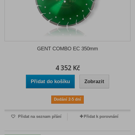
GENT COMBO EC 350mm
4 352 Kč
Přidat do košíku
Zobrazit
Dodání 2-5 dní
Přidat na seznam přání
Přidat k porovnání