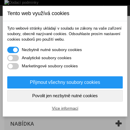
Napište nám
Přihlásit se
CZK
Tento web využívá cookies
Tyto webové stránky ukládají v souladu se zákony na vaše zařízení
soubory, obecně nazývané cookies. Odsouhlaste prosím nastavení
cookies souborů pro použití webu.
Nezbytně nutné soubory cookies
Analytické soubory cookies
Marketingové soubory cookies
Přijmout všechny soubory cookies
Povolit jen nezbytně nutné cookies
Košík
(prázdný)
Více informací
NABÍDKA