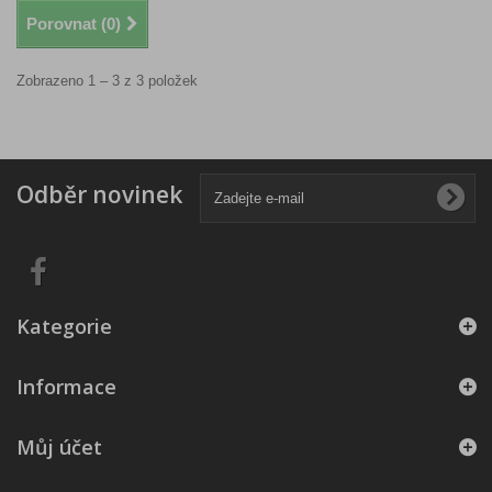
Porovnat (
0
)
Zobrazeno 1 – 3 z 3 položek
Odběr novinek
Kategorie
Informace
Můj účet