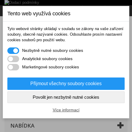
Napište nám
Přihlásit se
CZK
Tento web využívá cookies
Tyto webové stránky ukládají v souladu se zákony na vaše zařízení
soubory, obecně nazývané cookies. Odsouhlaste prosím nastavení
cookies souborů pro použití webu.
Nezbytně nutné soubory cookies
Analytické soubory cookies
Marketingové soubory cookies
Přijmout všechny soubory cookies
Povolit jen nezbytně nutné cookies
Košík
(prázdný)
Více informací
NABÍDKA