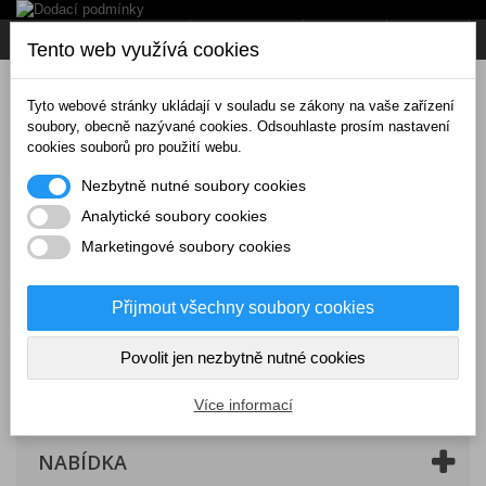
Napište nám
Přihlásit se
CZK
Tento web využívá cookies
Tyto webové stránky ukládají v souladu se zákony na vaše zařízení
soubory, obecně nazývané cookies. Odsouhlaste prosím nastavení
cookies souborů pro použití webu.
Nezbytně nutné soubory cookies
Analytické soubory cookies
Marketingové soubory cookies
Přijmout všechny soubory cookies
Povolit jen nezbytně nutné cookies
Košík
(prázdný)
Více informací
NABÍDKA