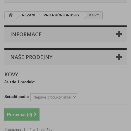
ŘEZÁNÍ
PRO RUČNÍ BRUSKY
KOVY
INFORMACE
NAŠE PRODEJNY
KOVY
Je zde 1 produkt.
Seřadit podle
Porovnat (
0
)
Zobrazeno 1 – 1 z 1 položky