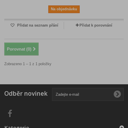
Na objednávku
Přidat na seznam přání
Přidat k porovnání
Porovnat (
0
)
Zobrazeno 1 – 1 z 1 položky
Odběr novinek
Kategorie