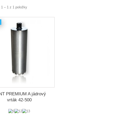
 1 – 1 z 1 položky
T PREMIUM A jádrový
vrták 42-500