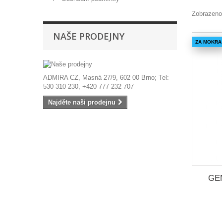
Zobrazeno
NAŠE PRODEJNY
ZA MOKRA
ADMIRA CZ, Masná 27/9, 602 00 Brno; Tel:
530 310 230, +420 777 232 707
Najděte naši prodejnu
GEN