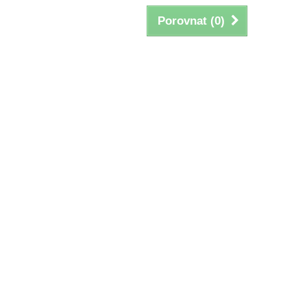
Porovnat (
0
)