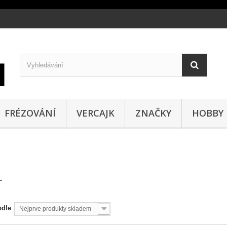
FRÉZOVÁNÍ
VERCAJK
ZNAČKY
HOBBY
T
odle
Nejprve produkty skladem