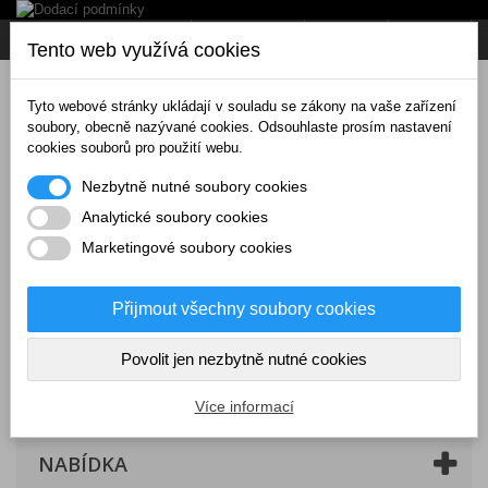
Napište nám
Přihlásit se
CZK
Tento web využívá cookies
Tyto webové stránky ukládají v souladu se zákony na vaše zařízení
soubory, obecně nazývané cookies. Odsouhlaste prosím nastavení
cookies souborů pro použití webu.
Nezbytně nutné soubory cookies
Analytické soubory cookies
Marketingové soubory cookies
Přijmout všechny soubory cookies
Povolit jen nezbytně nutné cookies
Košík
(prázdný)
Více informací
NABÍDKA