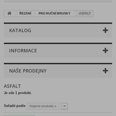
ŘEZÁNÍ
PRO RUČNÍ BRUSKY
ASFALT
KATALOG
INFORMACE
NAŠE PRODEJNY
ASFALT
Je zde 1 produkt.
Seřadit podle
Nejprve produkty skladem