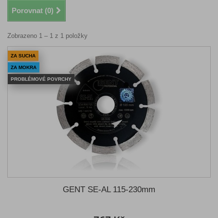
Porovnat (
0
)
Zobrazeno 1 – 1 z 1 položky
ZA SUCHA
ZA MOKRA
PROBLÉMOVÉ POVRCHY
GENT SE-AL 115-230mm