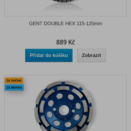
GENT DOUBLE HEX 115-125mm
889 Kč
Přidat do košíku
Zobrazit
ZA SUCHA
ZA MOKRA