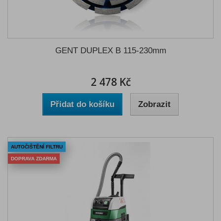
GENT DUPLEX B 115-230mm
2 478 Kč
Přidat do košíku
Zobrazit
AUTOČIŠTĚNÍ FILTRU
DOPRAVA ZDARMA