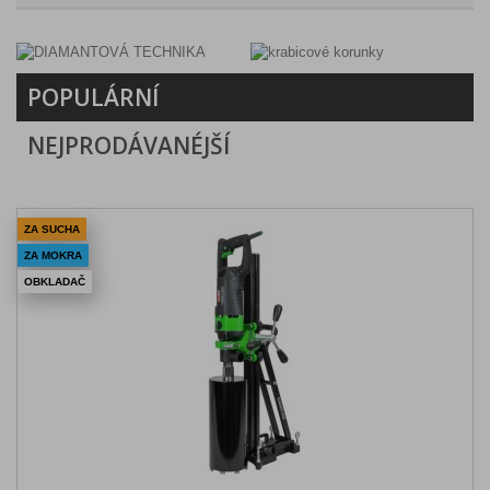
POPULÁRNÍ
NEJPRODÁVANÉJŠÍ
ZA SUCHA
ZA MOKRA
OBKLADAČ