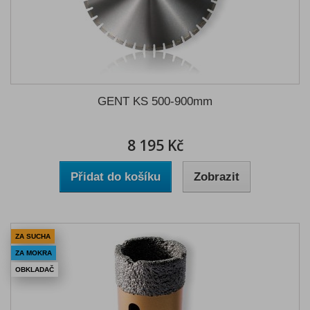
GENT KS 500-900mm
8 195 Kč
Přidat do košíku
Zobrazit
ZA SUCHA
ZA MOKRA
OBKLADAČ