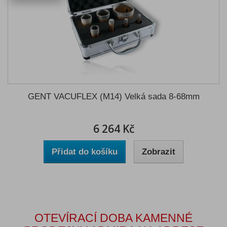
GENT VACUFLEX (M14) Velká sada 8-68mm
6 264 Kč
Přidat do košíku
Zobrazit
OTEVÍRACÍ DOBA KAMENNÉ