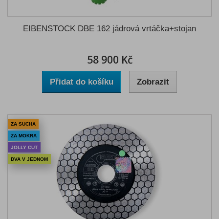
EIBENSTOCK DBE 162 jádrová vrtáčka+stojan
58 900 Kč
Přidat do košíku
Zobrazit
ZA SUCHA
ZA MOKRA
JOLLY CUT
DVA V JEDNOM