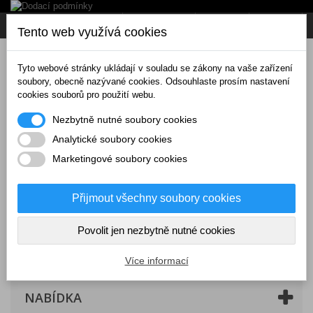
Napište nám
Přihlásit se
CZK
Tento web využívá cookies
Tyto webové stránky ukládají v souladu se zákony na vaše zařízení
soubory, obecně nazývané cookies. Odsouhlaste prosím nastavení
cookies souborů pro použití webu.
Nezbytně nutné soubory cookies
Analytické soubory cookies
Marketingové soubory cookies
Přijmout všechny soubory cookies
Povolit jen nezbytně nutné cookies
Košík
(prázdný)
Více informací
NABÍDKA