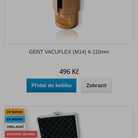
GENT VACUFLEX (M14) 6-110mm
496 Kč
Přidat do košíku
Zobrazit
ZA SUCHA
ZA MOKRA
OBKLADAČ
DOPRAVA ZDARMA