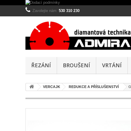
Zavolejte nám:
530 310 230
ŘEZÁNÍ
BROUŠENÍ
VRTÁNÍ
VERCAJK
REDUKCE A PŘÍSLUŠENSTVÍ
G