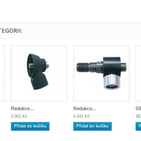
EGORII:
Redukce...
Redukce...
GE
3 001 Kč
4 041 Kč
38
Přidat do košíku
Přidat do košíku
P