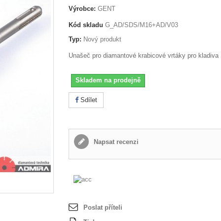
Výrobce:
GENT
Kód skladu
G_AD/SDS/M16+AD/V03
Typ:
Nový produkt
Unašeč pro diamantové krabicové vrtáky pro kladiv
Skladem na prodejně
Sdílet
Napsat recenzi
Poslat příteli