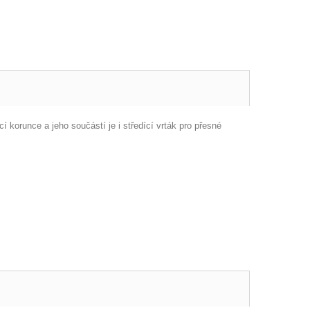
 korunce a jeho součástí je i středící vrták pro přesné