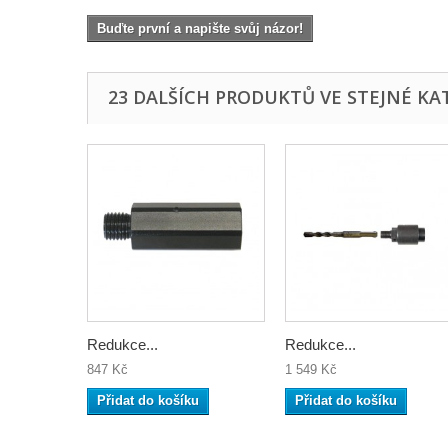
Buďte první a napište svůj názor!
23 DALŠÍCH PRODUKTŮ VE STEJNÉ KAT
Redukce...
Redukce...
847 Kč
1 549 Kč
Přidat do košíku
Přidat do košíku