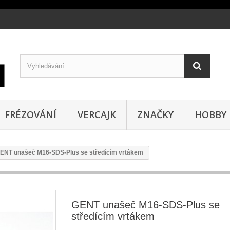
FRÉZOVÁNÍ
VERCAJK
ZNAČKY
HOBBY
ENT unašeč M16-SDS-Plus se středícím vrtákem
GENT unašeč M16-SDS-Plus se
středícím vrtákem