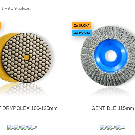
 1 – 9 z 9 položek
ZA SUCHA
ZA MOKRA
 DRYPOLEX 100-125mm
GENT DLE 115mm