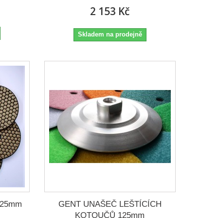
2 153 Kč
Skladem na prodejně
125mm
GENT UNAŠEČ LEŠTÍCÍCH
KOTOUČŮ 125mm