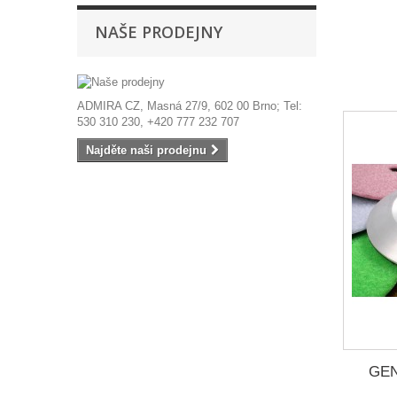
NAŠE PRODEJNY
ADMIRA CZ, Masná 27/9, 602 00 Brno; Tel:
530 310 230, +420 777 232 707
Najděte naši prodejnu
GEN