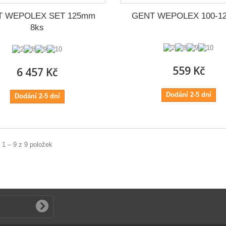
T WEPOLEX SET 125mm
GENT WEPOLEX 100-1
8ks
559 Kč
6 457 Kč
Dodání 2-5 dní
Dodání 2-5 dní
 1 – 9 z 9 položek