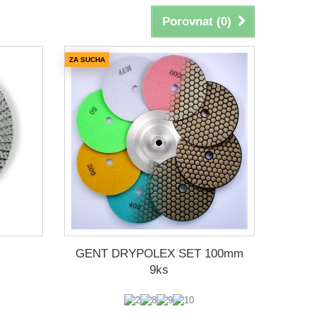
Porovnat (
0
)
ZA SUCHA
GENT DRYPOLEX SET 100mm
9ks