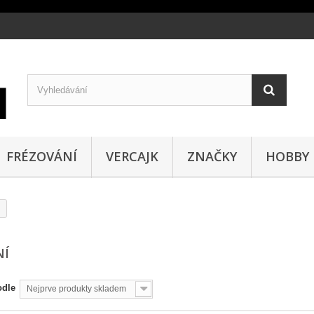
FRÉZOVÁNÍ
VERCAJK
ZNAČKY
HOBBY
NÍ
odle
Nejprve produkty skladem