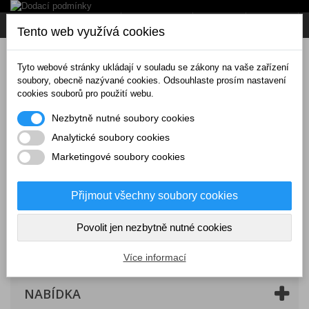
Napište nám
Přihlásit se
CZK
Tento web využívá cookies
Tyto webové stránky ukládají v souladu se zákony na vaše zařízení
soubory, obecně nazývané cookies. Odsouhlaste prosím nastavení
cookies souborů pro použití webu.
Nezbytně nutné soubory cookies
Analytické soubory cookies
Marketingové soubory cookies
Přijmout všechny soubory cookies
Povolit jen nezbytně nutné cookies
Košík
(prázdný)
Více informací
NABÍDKA