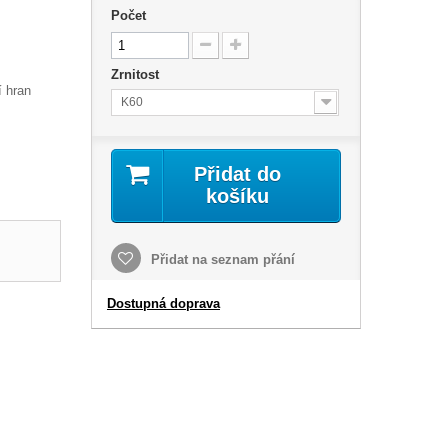
Počet
Zrnitost
í hran
K60
Přidat do
košíku
Přidat na seznam přání
Dostupná doprava