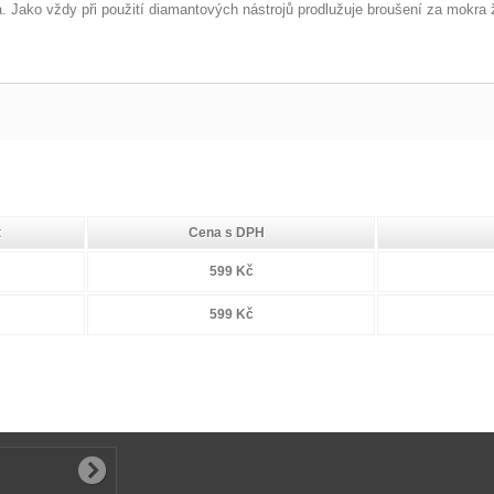
 Jako vždy při použití diamantových nástrojů prodlužuje broušení za mokra ž
t
Cena s DPH
599 Kč
599 Kč