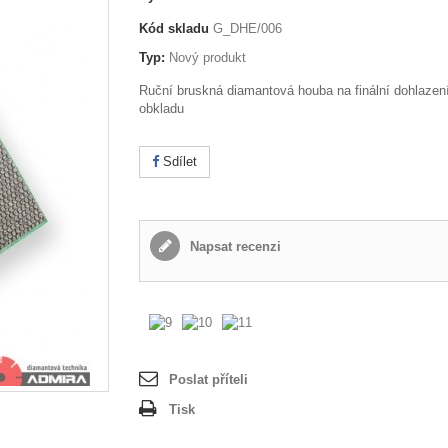
Kód skladu
G_DHE/006
Typ:
Nový produkt
Ruční bruskná diamantová houba na finální dohlazen
obkladu
Sdílet
Napsat recenzi
Poslat příteli
Tisk