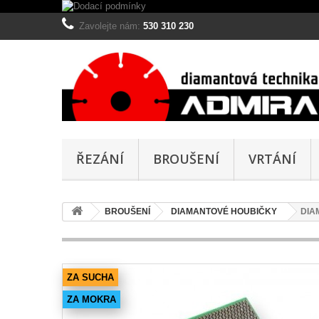
Zavolejte nám:
530 310 230
ŘEZÁNÍ
BROUŠENÍ
VRTÁNÍ
BROUŠENÍ
DIAMANTOVÉ HOUBIČKY
DIA
ZA SUCHA
ZA MOKRA