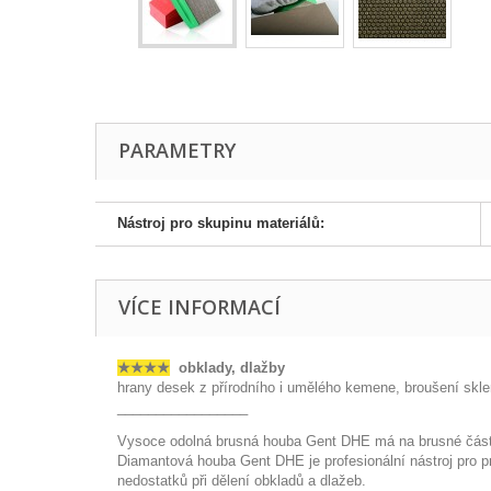
PARAMETRY
Nástroj pro skupinu materiálů:
VÍCE INFORMACÍ
★
★
★
★
obklady, dlažby
hrany desek z přírodního i umělého kemene, broušení skl
_________________
Vysoce odolná brusná houba Gent DHE má na brusné části 
Diamantová houba Gent DHE je profesionální nástroj pro pre
nedostatků při dělení obkladů a dlažeb.