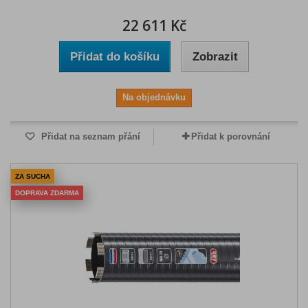
22 611 Kč
Přidat do košíku
Zobrazit
Na objednávku
Přidat na seznam přání
Přidat k porovnání
ZA SUCHA
DOPRAVA ZDARMA