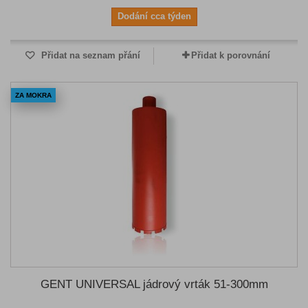
Dodání cca týden
Přidat na seznam přání
Přidat k porovnání
ZA MOKRA
GENT UNIVERSAL jádrový vrták 51-300mm