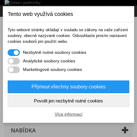
Napište nám
Přihlásit se
CZK
Tento web využívá cookies
Tyto webové stránky ukládají v souladu se zákony na vaše zařízení
soubory, obecně nazývané cookies. Odsouhlaste prosím nastavení
cookies souborů pro použití webu.
Nezbytně nutné soubory cookies
Analytické soubory cookies
Marketingové soubory cookies
Přijmout všechny soubory cookies
Povolit jen nezbytně nutné cookies
Košík
(prázdný)
Více informací
NABÍDKA