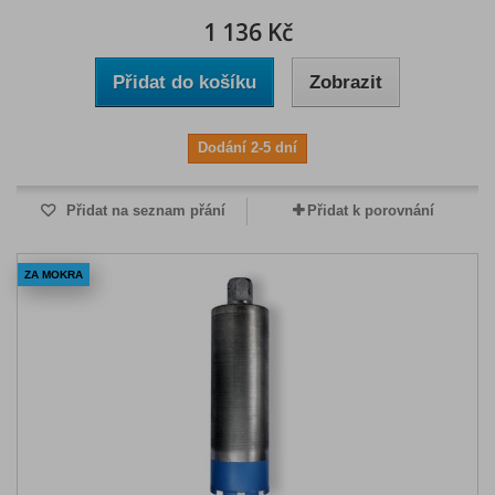
1 136 Kč
Přidat do košíku
Zobrazit
Dodání 2-5 dní
Přidat na seznam přání
Přidat k porovnání
ZA MOKRA