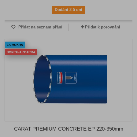
Dodání 2-5 dní
Přidat na seznam přání
Přidat k porovnání
ZA MOKRA
DOPRAVA ZDARMA
CARAT PREMIUM CONCRETE EP 220-350mm