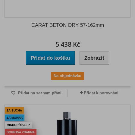
CARAT BETON DRY 57-162mm
5 438 Kč
Přidat do košíku
Zobrazit
Na objednávku
Přidat na seznam přání
Přidat k porovnání
ZA SUCHA
ZA MOKRA
MIKROPŘÍKLEP
DOPRAVA ZDARMA