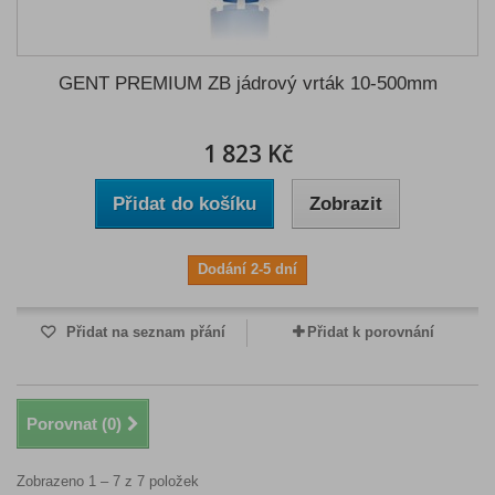
GENT PREMIUM ZB jádrový vrták 10-500mm
1 823 Kč
Přidat do košíku
Zobrazit
Dodání 2-5 dní
Přidat na seznam přání
Přidat k porovnání
Porovnat (
0
)
Zobrazeno 1 – 7 z 7 položek