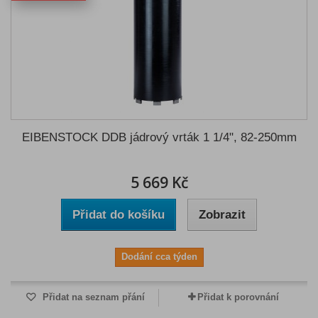
EIBENSTOCK DDB jádrový vrták 1 1/4", 82-250mm
5 669 Kč
Přidat do košíku
Zobrazit
Dodání cca týden
Přidat na seznam přání
Přidat k porovnání