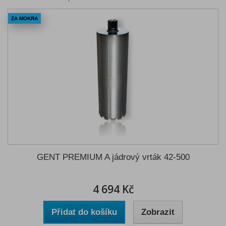
ZA MOKRA
GENT PREMIUM A jádrový vrták 42-500
4 694 Kč
Přidat do košíku
Zobrazit