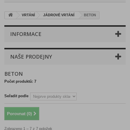
VRTÁNÍ
JÁDROVÉ VRTÁNÍ
BETON
INFORMACE
NAŠE PRODEJNY
BETON
Počet produktů: 7
Seřadit podle
Porovnat (
0
)
Zobrazeno 1 – 7 z 7 položek