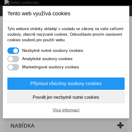
Napište nám
Přihlásit se
CZK
Tento web využívá cookies
Tyto webové stránky ukládají v souladu se zákony na vaše zařízení
soubory, obecně nazývané cookies. Odsouhlaste prosím nastavení
cookies souborů pro použití webu.
Nezbytně nutné soubory cookies
Analytické soubory cookies
Marketingové soubory cookies
Přijmout všechny soubory cookies
Povolit jen nezbytně nutné cookies
Košík
(prázdný)
Více informací
NABÍDKA