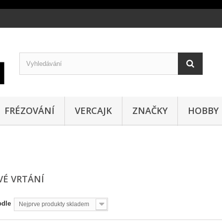
FRÉZOVÁNÍ
VERCAJK
ZNAČKY
HOBBY
VÉ VRTÁNÍ
odle
Nejprve produkty skladem