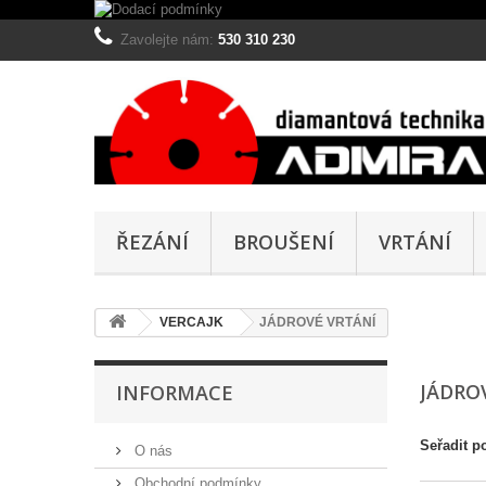
Zavolejte nám:
530 310 230
ŘEZÁNÍ
BROUŠENÍ
VRTÁNÍ
VERCAJK
JÁDROVÉ VRTÁNÍ
JÁDRO
INFORMACE
Seřadit p
O nás
Obchodní podmínky