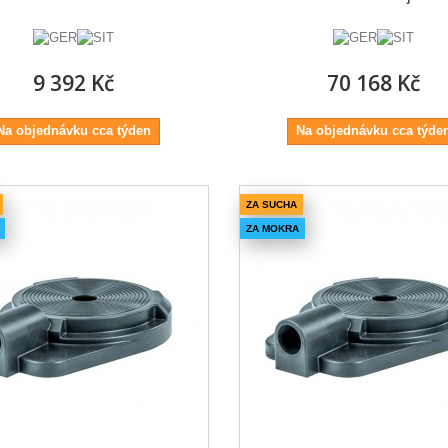
9 392 Kč
70 168 Kč
Na objednávku cca týden
Na objednávku cca týde
ZA SUCHA
ZA MOKRA