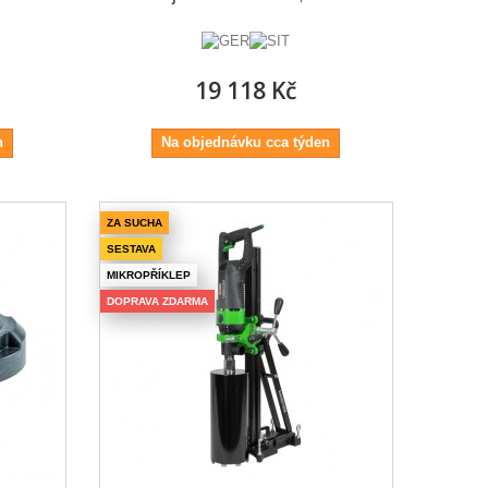
19 118 Kč
n
Na objednávku cca týden
ZA SUCHA
SESTAVA
MIKROPŘÍKLEP
DOPRAVA ZDARMA