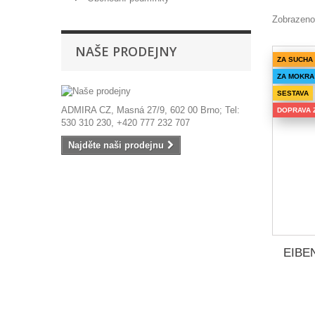
Zobrazeno
NAŠE PRODEJNY
ZA SUCHA
ZA MOKRA
SESTAVA
ADMIRA CZ, Masná 27/9, 602 00 Brno; Tel:
DOPRAVA 
530 310 230, +420 777 232 707
Najděte naši prodejnu
EIBE