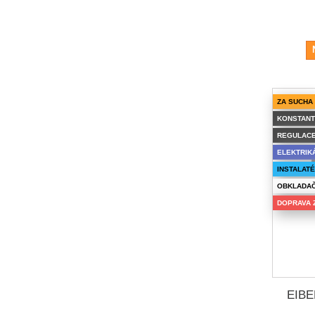
ZA SUCHA
KONSTANT
REGULAC
ELEKTRIK
INSTALAT
OBKLADA
DOPRAVA 
EIBE