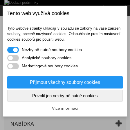
Napište nám
Přihlásit se
CZK
Tento web využívá cookies
Tyto webové stránky ukládají v souladu se zákony na vaše zařízení
soubory, obecně nazývané cookies. Odsouhlaste prosím nastavení
cookies souborů pro použití webu.
Nezbytně nutné soubory cookies
Analytické soubory cookies
Marketingové soubory cookies
Přijmout všechny soubory cookies
Povolit jen nezbytně nutné cookies
Košík
(prázdný)
Více informací
NABÍDKA