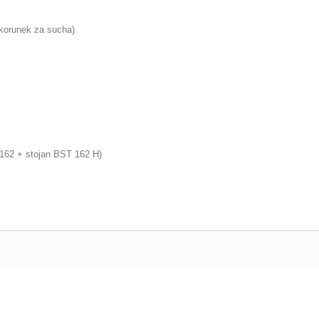
 korunek za sucha)
62 + stojan BST 162 H)