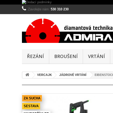
Zavolejte nám:
530 310 230
ŘEZÁNÍ
BROUŠENÍ
VRTÁNÍ
VERCAJK
JÁDROVÉ VRTÁNÍ
EIBENSTOCK 
ZA SUCHA
SESTAVA