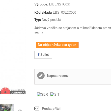
Výrobce:
EIBENSTOCK
Kód skladu
EBS_03E2C000
Typ:
Nový produkt
Jádrová vrtačka se stojanem a mikropříklepem pro vr
sucha
Na objednávku cca týden
Sdílet
Napsat recenzi
Poslat příteli