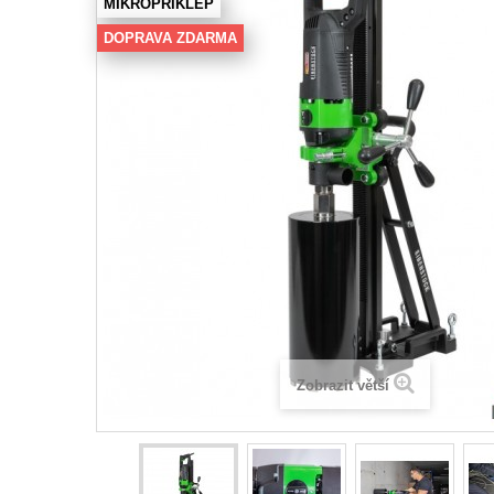
MIKROPŘÍKLEP
DOPRAVA ZDARMA
Zobrazit větší