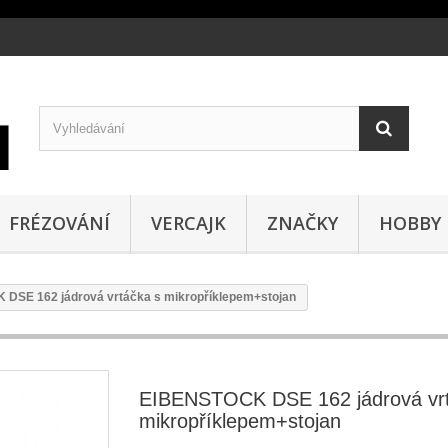
FRÉZOVÁNÍ
VERCAJK
ZNAČKY
HOBBY
DSE 162 jádrová vrtáčka s mikropříklepem+stojan
EIBENSTOCK DSE 162 jádrová vrt
mikropříklepem+stojan