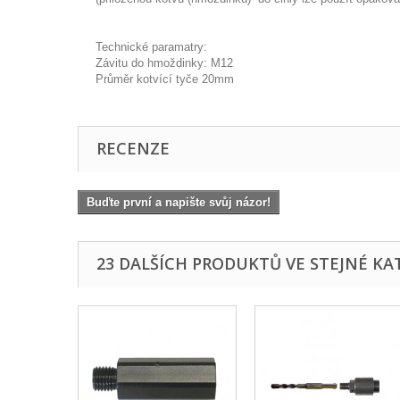
Technické paramatry:
Závitu do hmoždinky: M12
Průměr kotvící tyče 20mm
RECENZE
Buďte první a napište svůj názor!
23 DALŠÍCH PRODUKTŮ VE STEJNÉ KAT