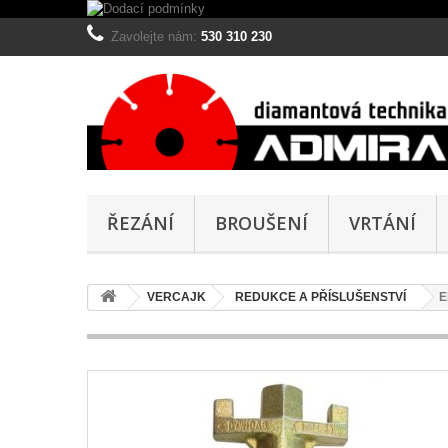
Zavolejte nám:
530 310 230
ŘEZÁNÍ
BROUŠENÍ
VRTÁNÍ
VERCAJK
REDUKCE A PŘÍSLUŠENSTVÍ
E