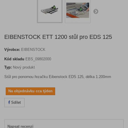
EIBENSTOCK ETT 1200 stůl pro EDS 125
Výrobce:
EIBENSTOCK
Kód skladu
EBS_09802000
Typ:
Nový produkt
Stůl pro ponornou řezačku Eibenstock EDS 125, délka 1.200mm
Na objednávku cca týden
Sdílet
Napsat recenzi