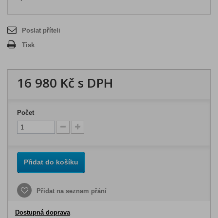
Poslat příteli
Tisk
16 980 Kč
s DPH
Počet
Přidat do košíku
Přidat na seznam přání
Dostupná doprava