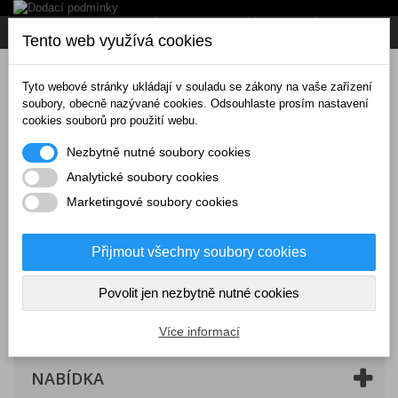
Napište nám
Přihlásit se
CZK
Tento web využívá cookies
Tyto webové stránky ukládají v souladu se zákony na vaše zařízení
soubory, obecně nazývané cookies. Odsouhlaste prosím nastavení
cookies souborů pro použití webu.
Nezbytně nutné soubory cookies
Analytické soubory cookies
Marketingové soubory cookies
Přijmout všechny soubory cookies
Povolit jen nezbytně nutné cookies
Košík
(prázdný)
Více informací
NABÍDKA