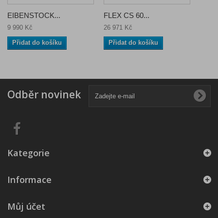
EIBENSTOCK...
FLEX CS 60...
9 990 Kč
26 971 Kč
Přidat do košíku
Přidat do košíku
Odběr novinek
Kategorie
Informace
Můj účet