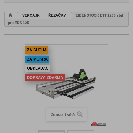
VERCAJK
ŘEZAČKY
EIBENSTOCK ETT 1200 stůl
pro EDS 125
ZA SUCHA
ZA MOKRA
OBKLADAČ
DOPRAVA ZDARMA
Zobrazit větší