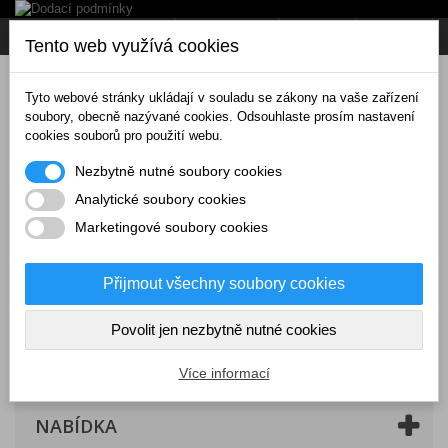
Napište nám
Přihlásit se
CZK
Tento web využívá cookies
Tyto webové stránky ukládají v souladu se zákony na vaše zařízení
soubory, obecně nazývané cookies. Odsouhlaste prosím nastavení
cookies souborů pro použití webu.
Nezbytně nutné soubory cookies
Analytické soubory cookies
Marketingové soubory cookies
Přijmout všechny soubory cookies
Povolit jen nezbytně nutné cookies
Košík
(prázdný)
Více informací
NABÍDKA