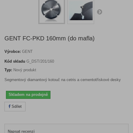
GENT FC-PKD 160mm (do mafla)
Výrobce:
GENT
Kód skladu
G_DST/201/160
Typ:
Nový produkt
Segmentový diamantový kotouč na cetris a cementotřískové desky
Skladem na prodejně
Sdílet
Napsat recenzi