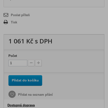
Poslat příteli
Tisk
1 061 Kč
s DPH
Počet
Přidat do košíku
Přidat na seznam přání
Dostupná doprava