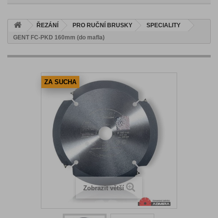
ŘEZÁNÍ
PRO RUČNÍ BRUSKY
SPECIALITY
GENT FC-PKD 160mm (do mafla)
ZA SUCHA
Zobrazit větší