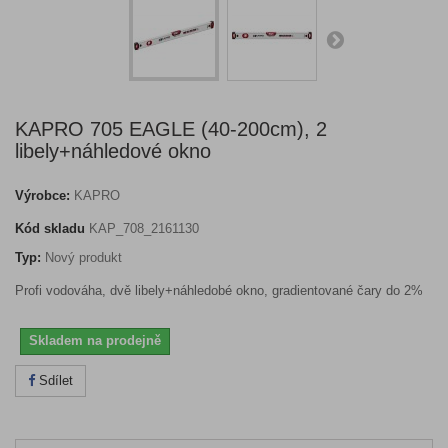
KAPRO 705 EAGLE (40-200cm), 2
libely+náhledové okno
Výrobce:
KAPRO
Kód skladu
KAP_708_2161130
Typ:
Nový produkt
Profi vodováha, dvě libely+náhledobé okno, gradientované čary do 2%
Skladem na prodejně
Sdílet