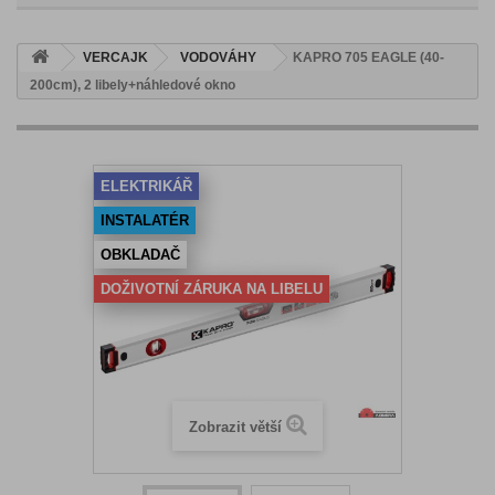
VERCAJK
VODOVÁHY
KAPRO 705 EAGLE (40-
200cm), 2 libely+náhledové okno
ELEKTRIKÁŘ
INSTALATÉR
OBKLADAČ
DOŽIVOTNÍ ZÁRUKA NA LIBELU
Zobrazit větší