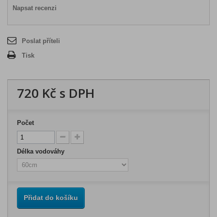
Napsat recenzi
Poslat příteli
Tisk
720 Kč
s DPH
Počet
Délka vodováhy
Přidat do košíku