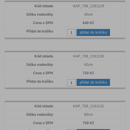
KAP_708_2161129
40cm
640 Kč
přidat do košíku
KAP_708_2161130
60cm
720 Kč
přidat do košíku
KAP_708_2161131
80cm
750 Kč