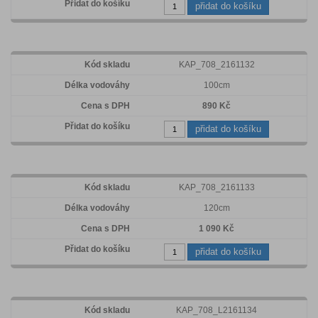
přidat do košíku
KAP_708_2161132
100cm
890 Kč
přidat do košíku
KAP_708_2161133
120cm
1 090 Kč
přidat do košíku
KAP_708_L2161134