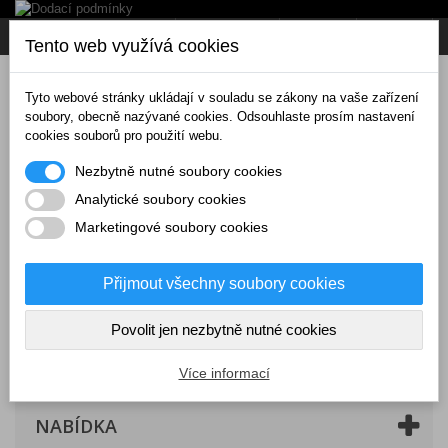
Napište nám
Přihlásit se
CZK
Tento web využívá cookies
Tyto webové stránky ukládají v souladu se zákony na vaše zařízení
soubory, obecně nazývané cookies. Odsouhlaste prosím nastavení
cookies souborů pro použití webu.
Nezbytně nutné soubory cookies
Analytické soubory cookies
Marketingové soubory cookies
Přijmout všechny soubory cookies
Povolit jen nezbytně nutné cookies
Košík
(prázdný)
Více informací
NABÍDKA