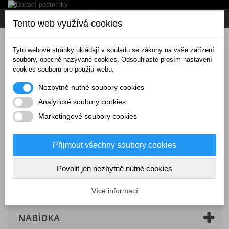
Napište nám
Přihlásit se
CZK
Tento web využívá cookies
Tyto webové stránky ukládají v souladu se zákony na vaše zařízení
soubory, obecně nazývané cookies. Odsouhlaste prosím nastavení
cookies souborů pro použití webu.
Nezbytně nutné soubory cookies
Analytické soubory cookies
Marketingové soubory cookies
Přijmout všechny soubory cookies
Povolit jen nezbytně nutné cookies
Košík
(prázdný)
Více informací
NABÍDKA