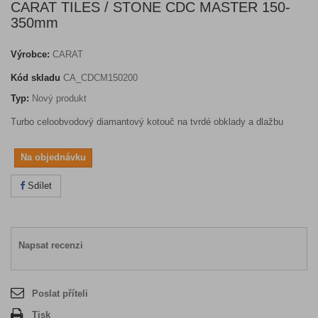
CARAT TILES / STONE CDC MASTER 150-
350mm
Výrobce:
CARAT
Kód skladu
CA_CDCM150200
Typ:
Nový produkt
Turbo celoobvodový diamantový kotouč na tvrdé obklady a dlažbu
Na objednávku
Sdílet
Napsat recenzi
Poslat příteli
Tisk