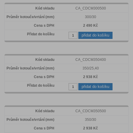
CA_CDCM300500
300/30
2 490 Kč
přidat do košíku
CA_CDCM350400
350/25,40
2 938 Kč
přidat do košíku
CA_CDCM350500
350/30
2 938 Kč