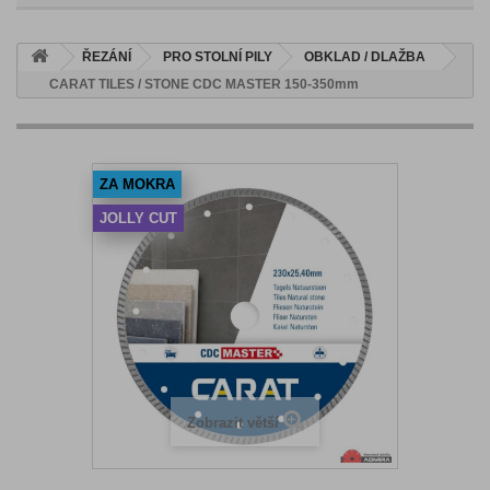
ŘEZÁNÍ
PRO STOLNÍ PILY
OBKLAD / DLAŽBA
CARAT TILES / STONE CDC MASTER 150-350mm
ZA MOKRA
JOLLY CUT
Zobrazit větší