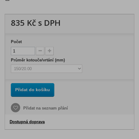
835 Kč
s DPH
Počet
Průměr kotouče/vrtání (mm)
Přidat do košíku
Přidat na seznam přání
Dostupná doprava