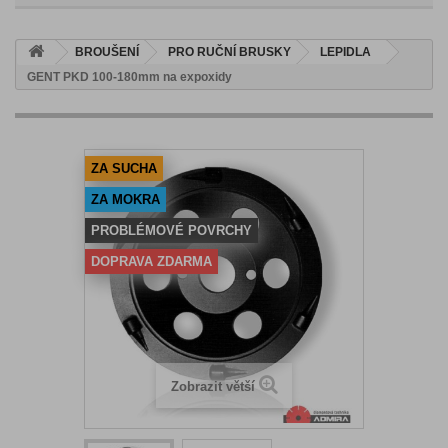
BROUŠENÍ
PRO RUČNÍ BRUSKY
LEPIDLA
GENT PKD 100-180mm na expoxidy
ZA SUCHA
ZA MOKRA
PROBLÉMOVÉ POVRCHY
DOPRAVA ZDARMA
Zobrazit větší