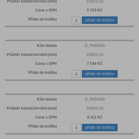
125/22,23
5 720 Kč
přidat do košíku
G_PKD/150
150/22,23
7 544 Kč
přidat do košíku
G_PKD/180
180/22,23
8 311 Kč
přidat do košíku