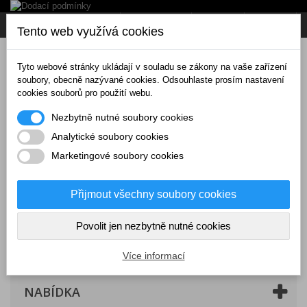
Napište nám
Přihlásit se
CZK
Tento web využívá cookies
Tyto webové stránky ukládají v souladu se zákony na vaše zařízení
soubory, obecně nazývané cookies. Odsouhlaste prosím nastavení
cookies souborů pro použití webu.
Nezbytně nutné soubory cookies
Analytické soubory cookies
Marketingové soubory cookies
Přijmout všechny soubory cookies
Povolit jen nezbytně nutné cookies
Košík
(prázdný)
Více informací
NABÍDKA