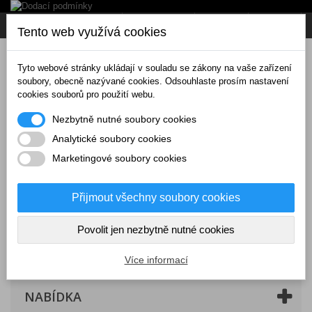
Napište nám
Přihlásit se
CZK
Tento web využívá cookies
Tyto webové stránky ukládají v souladu se zákony na vaše zařízení
soubory, obecně nazývané cookies. Odsouhlaste prosím nastavení
cookies souborů pro použití webu.
Nezbytně nutné soubory cookies
Analytické soubory cookies
Marketingové soubory cookies
Přijmout všechny soubory cookies
Povolit jen nezbytně nutné cookies
Košík
(prázdný)
Více informací
NABÍDKA