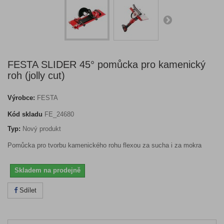
FESTA SLIDER 45° pomůcka pro kamenický
roh (jolly cut)
Výrobce:
FESTA
Kód skladu
FE_24680
Typ:
Nový produkt
Pomůcka pro tvorbu kamenického rohu flexou za sucha i za mokra
Skladem na prodejně
Sdílet