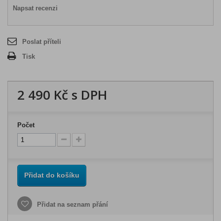
Napsat recenzi
Poslat příteli
Tisk
2 490 Kč
s DPH
Počet
Přidat do košíku
Přidat na seznam přání