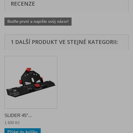
RECENZE
Buďte první a napište svůj názor!
1 DALŠÍ PRODUKT VE STEJNÉ KATEGORII:
SLIDER 45°...
1 600 Kč
Přidat do košíku